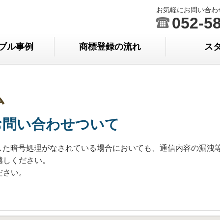
お気軽にお問い合わ
052-5
ブル事例
商標登録の流れ
ス
ム
お問い合わせついて
とした暗号処理がなされている場合においても、通信内容の漏洩
越しください。
ださい。