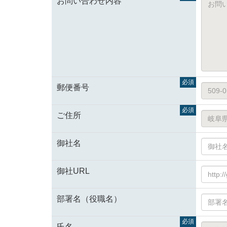
お問い合わせ内容
郵便番号
ご住所
御社名
御社URL
部署名（役職名）
氏名