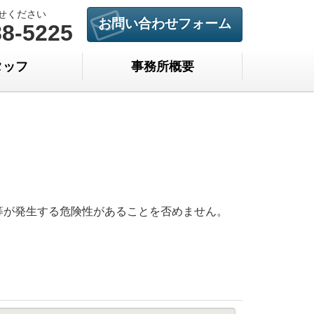
せください
お問い合わせフォーム
88-5225
タッフ
事務所概要
等が発生する危険性があることを否めません。